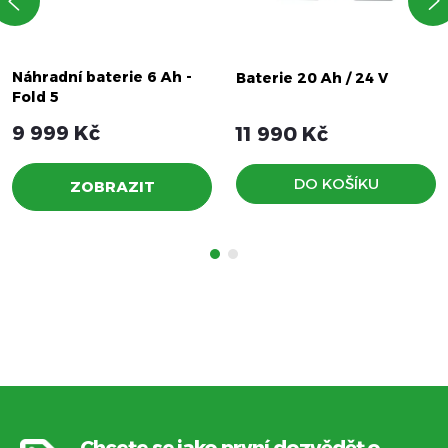
Náhradní baterie 6 Ah -
Baterie 20 Ah / 24 V
Fold 5
9 999 Kč
11 990 Kč
DO KOŠÍKU
ZOBRAZIT
Chcete se jako první dozvědět o