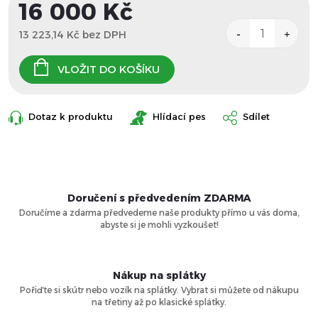
16 000 Kč
13 223,14 Kč bez DPH
Měrná
cena:
VLOŽIT DO KOŠÍKU
Dotaz k produktu
Hlídací pes
Sdílet
Doručení s předvedením ZDARMA
Doručíme a zdarma předvedeme naše produkty přímo u vás doma,
abyste si je mohli vyzkoušet!
Nákup na splátky
Pořiďte si skútr nebo vozík na splátky. Vybrat si můžete od nákupu
na třetiny až po klasické splátky.