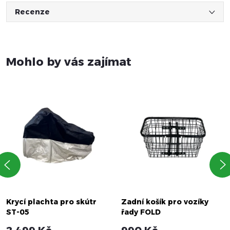
Recenze
Mohlo by vás zajímat
Krycí plachta pro skútr
Zadní košík pro vozíky
ST-05
řady FOLD