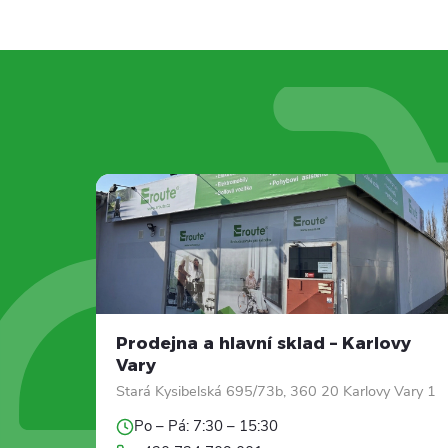
Prodejna a hlavní sklad – Karlovy
Vary
Stará Kysibelská 695/73b, 360 20 Karlovy Vary 1
Po – Pá: 7:30 – 15:30