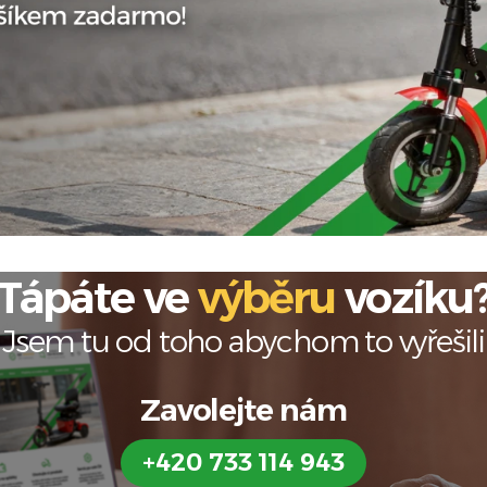
Tápáte ve
výběru
vozíku
Jsem tu od toho abychom to vyřešili
Zavolejte nám
+420 733 114 943