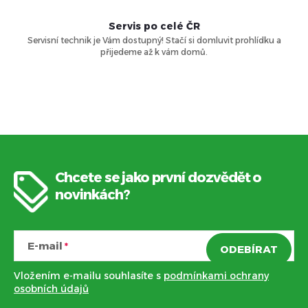
Servis po celé ČR
Servisní technik je Vám dostupný! Stačí si domluvit prohlídku a
přijedeme až k vám domů.
Chcete se jako první dozvědět o
Z
novinkách?
á
E-mail
ODEBÍRAT
p
Vložením e-mailu souhlasíte s
podmínkami ochrany
a
osobních údajů