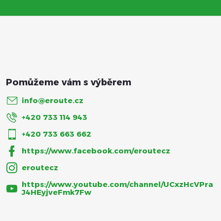
t
í
info
@
eroute.cz
+420 733 114 943
+420 733 663 662
https://www.facebook.com/eroutecz
eroutecz
https://www.youtube.com/channel/UCxzHcVPra
J4HEyjveFmk7Fw