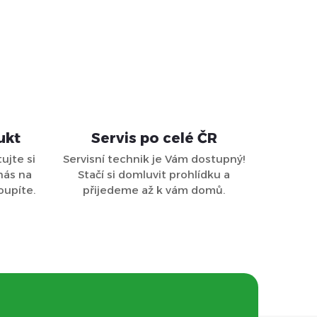
ukt
Servis po celé ČR
ujte si
Servisní technik je Vám dostupný!
nás na
Stačí si domluvit prohlídku a
oupíte.
přijedeme až k vám domů.