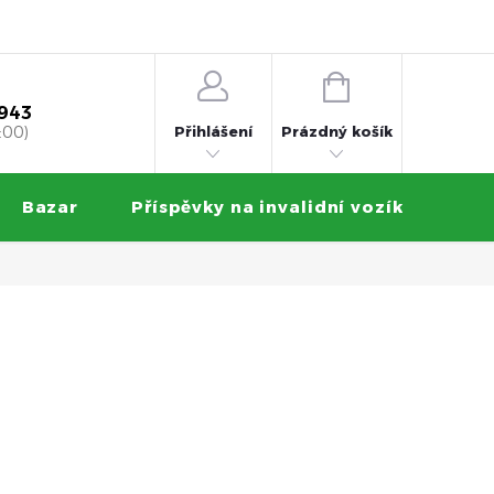
 na splátky
Obchodní podmínky
Ochrana osobních údajů
NÁKUPNÍ
KOŠÍK
 943
Přihlášení
:00)
Prázdný košík
Bazar
Příspěvky na invalidní vozík
Zku