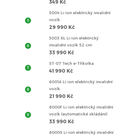
349 Kč
5004 Li-ion elektrický invalidní
vozík
29 990 Kč
5003 XL Li-ion elektrický
invalidní vozík 52 cm
33 990 Kč
ST-07 Tech e-Tříkolka
41 990 Kč
6001A Li-ion elektrický invalidní
vozík
21 990 Kč
8000F Li-ion elektrický invalidní
vozík (automatické skládání)
33 990 Kč
8000S Li-ion elektrický invalidní