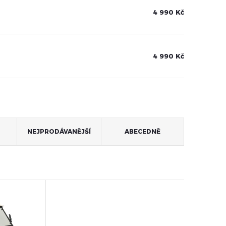
4 990 Kč
4 990 Kč
NEJPRODÁVANĚJŠÍ
ABECEDNĚ