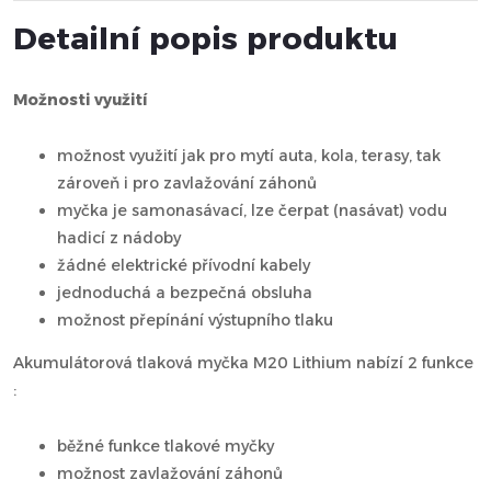
Detailní popis produktu
Možnosti využití
možnost využití jak pro mytí auta, kola, terasy, tak
zároveň i pro zavlažování záhonů
myčka je samonasávací, lze čerpat (nasávat) vodu
hadicí z nádoby
žádné elektrické přívodní kabely
jednoduchá a bezpečná obsluha
možnost přepínání výstupního tlaku
Akumulátorová tlaková myčka M20 Lithium nabízí 2 funkce
:
běžné funkce tlakové myčky
možnost zavlažování záhonů