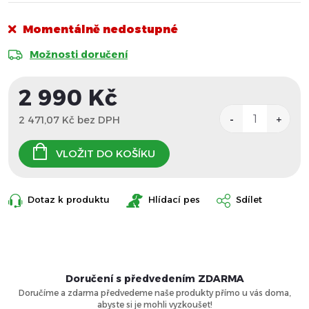
Momentálně nedostupné
Možnosti doručení
2 990 Kč
2 471,07 Kč bez DPH
Měrná
cena:
VLOŽIT DO KOŠÍKU
Dotaz k produktu
Hlídací pes
Sdílet
Doručení s předvedením ZDARMA
Doručíme a zdarma předvedeme naše produkty přímo u vás doma,
abyste si je mohli vyzkoušet!