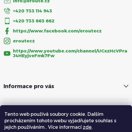
info
@
eroute.cz
+420 733 114 943
+420 733 663 662
https://www.facebook.com/eroutecz
eroutecz
https://www.youtube.com/channel/UCxzHcVPra
J4HEyjveFmk7Fw
Informace pro vás
Tento web používá soubory cookie. Dalším
procházením tohoto webu vyjadřujete souhlas s
jejich používáním.. Více informací
zde
.