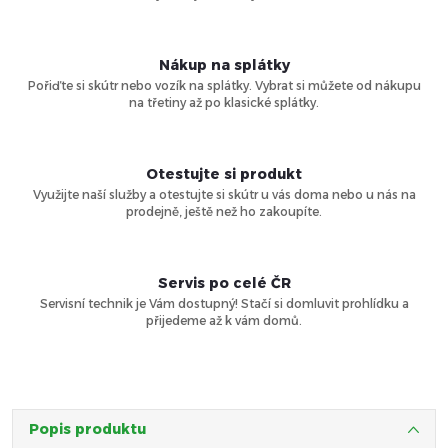
Nákup na splátky
Pořiďte si skútr nebo vozík na splátky. Vybrat si můžete od nákupu
na třetiny až po klasické splátky.
Otestujte si produkt
Využijte naší služby a otestujte si skútr u vás doma nebo u nás na
prodejně, ještě než ho zakoupíte.
Servis po celé ČR
Servisní technik je Vám dostupný! Stačí si domluvit prohlídku a
přijedeme až k vám domů.
Popis produktu