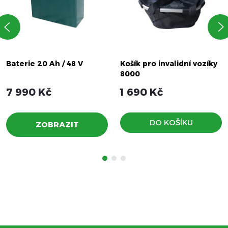
Baterie 20 Ah / 48 V
Košík pro invalidní vozíky
8000
7 990 Kč
1 690 Kč
DO KOŠÍKU
ZOBRAZIT