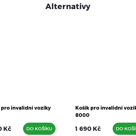
 pro invalidní vozíky
Košík pro invalidní vozí
8000
0 Kč
1 690 Kč
DO KOŠÍKU
DO KOŠ