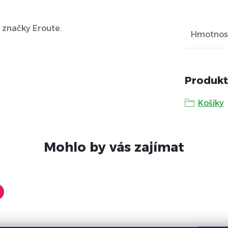
D značky Eroute.
Hmotnos
Produkt
Košíky
Mohlo by vás zajímat