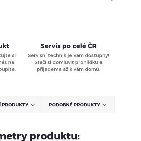
ukt
Servis po celé ČR
ujte si
Servisní technik je Vám dostupný!
nás na
Stačí si domluvit prohlídku a
oupíte.
přijedeme až k vám domů.
CÍ PRODUKTY
PODOBNÉ PRODUKTY
metry produktu: