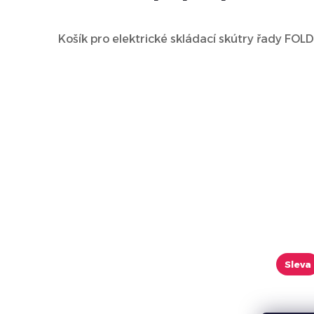
Košík pro
elektrické skládací skútry řady FOL
Sleva