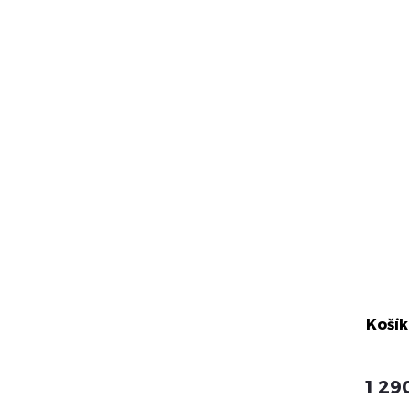
Košík
1 29