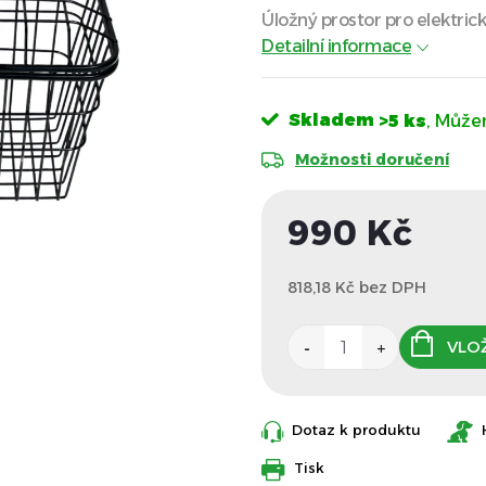
Úložný prostor pro elektric
Detailní informace
Skladem
>5 ks
Možnosti doručení
990 Kč
818,18 Kč bez DPH
VLOŽ
Dotaz k produktu
Tisk