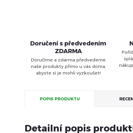
Doručení s předvedením
N
ZDARMA
Poři
splá
Doručíme a zdarma předvedeme
nákupu
naše produkty přímo u vás doma,
abyste si je mohli vyzkoušet!
POPIS PRODUKTU
RECE
Detailní popis produk