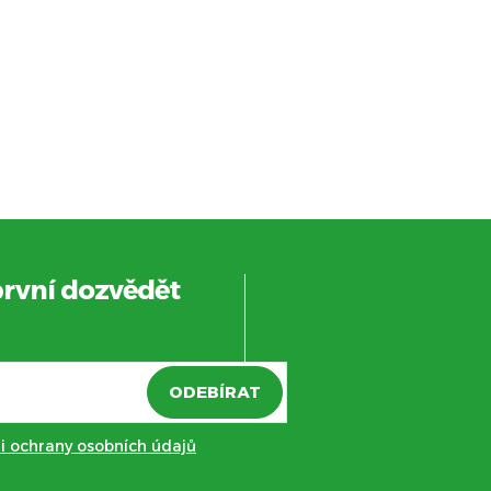
první dozvědět
ODEBÍRAT
 ochrany osobních údajů