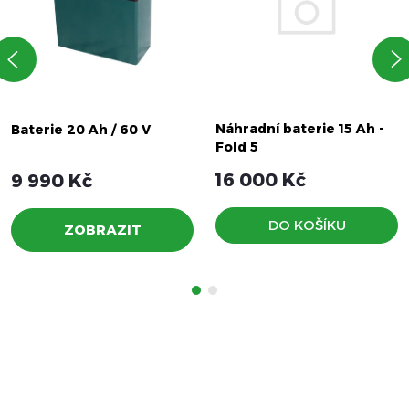
Náhradní baterie 15 Ah -
Baterie 20 Ah / 60 V
Fold 5
16 000 Kč
9 990 Kč
DO KOŠÍKU
ZOBRAZIT