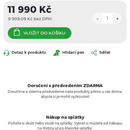
11 990 Kč
9 909,09 Kč bez DPH
Měrná
cena:
VLOŽIT DO KOŠÍKU
Dotaz k produktu
Hlídací pes
Sdílet
Doručení s předvedením ZDARMA
Doručíme a zdarma předvedeme naše produkty přímo u vás doma,
abyste si je mohli vyzkoušet!
Nákup na splátky
Pořiďte si skútr nebo vozík na splátky. Vybrat si můžete od nákupu
na třetiny až po klasické splátky.