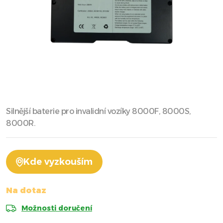
Silnější baterie pro invalidní vozíky 8000F, 8000S,
8000R.
Kde vyzkouším
Na dotaz
Možnosti doručení