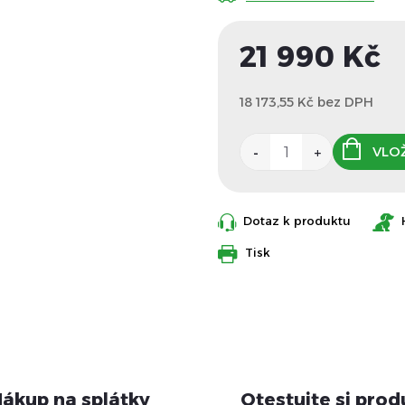
21 990 Kč
18 173,55 Kč bez DPH
Měrná
cena:
VLOŽ
Dotaz k produktu
Tisk
ákup na splátky
Otestujte si prod