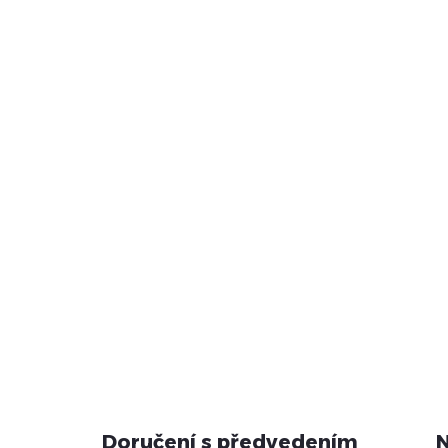
Doručení s předvedením
N