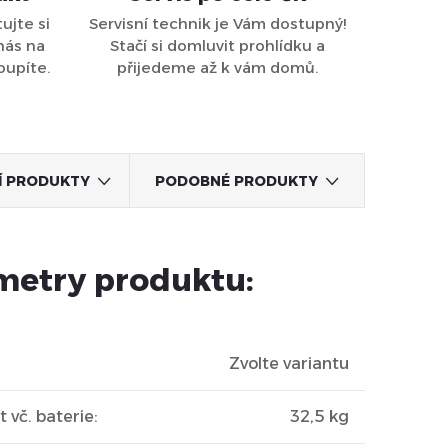
ujte si
Servisní technik je Vám dostupný!
nás na
Stačí si domluvit prohlídku a
oupíte.
přijedeme až k vám domů.
CÍ PRODUKTY
PODOBNÉ PRODUKTY
metry produktu:
Zvolte variantu
 vč. baterie
:
32,5 kg