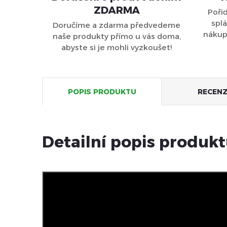
ZDARMA
Poři
splá
Doručíme a zdarma předvedeme
nákupu
naše produkty přímo u vás doma,
abyste si je mohli vyzkoušet!
POPIS PRODUKTU
RECENZ
Detailní popis produk