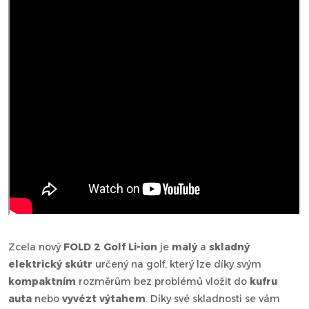
Zcela nový
FOLD 2 Golf Li-ion
je
malý
a
skladný
elektrický skútr
určený na golf, který lze díky svým
kompaktním
rozměrům bez problémů vložit do
kufru
auta
nebo
vyvézt výtahem
. Díky své skladnosti se vám