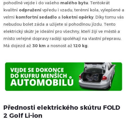
pohodlně vejde i do vašeho
malého bytu
. Tentokrát
kvalitní
odpružení
vpředu i vzadu, terénní kola, vylepšené a
velmi
komfortní sedadlo
a
loketní opěrky
. Díky tomu vás
nebudou bolet záda a užijete si pohodlnou jízdu. Tento
elektrický skútr je ideální pro všechny, kteří žijí ve městě a
místo veřejné dopravy raději spoléhají na vlastní přepravu.
Má dojezd až
30 km
a nosnost až
120 kg
.
Přednosti elektrického skútru FOLD
2 Golf Li-ion