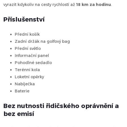
vyrazit kdykoliv na cesty rychlostí až
18 km za hodinu
.
Příslušenství
Přední košík
Zadní držák na golfový bag
Přední světlo
Informační panel
Pohodlné sedadlo
Terénní kola
Loketní opěrky
Nabíječka
Baterie
Bez nutnosti řidičského oprávnění a
bez emisí