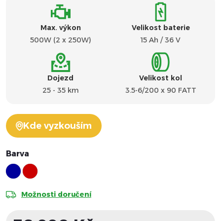
Max. výkon
Velikost baterie
500W (2 x 250W)
15 Ah / 36 V
Dojezd
Velikost kol
25 - 35 km
3.5-6/200 x 90 FATT
Kde vyzkouším
Barva
Možnosti doručení