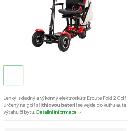
Lehký, skladný a výkonný elektroskútr Eroute Fold 2 Golf
určený na golf s
lithiovou baterií
se vejde do kufru auta,
výtahu či bytu.
Detailní informace