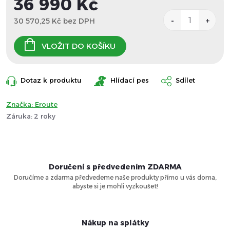
36 990 Kč
30 570,25 Kč bez DPH
Měrná
cena:
VLOŽIT DO KOŠÍKU
Dotaz k produktu
Hlídací pes
Sdílet
Značka:
Eroute
Záruka
:
2 roky
Doručení s předvedením ZDARMA
Doručíme a zdarma předvedeme naše produkty přímo u vás doma,
abyste si je mohli vyzkoušet!
Nákup na splátky