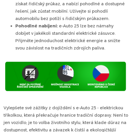
získat řidičský průkaz, a nabízí pohodlné a dostupné
řešení, jak zůstat mobilní. Užívejte si pohodlí
automobilu bez potíží s řidičským průkazem.
Pohodlné nabíjení:
e-Auto 25 lze bez námahy
dobíjet v jakékoli standardní elektrické zásuvce.
Přijměte jednoduchost elektrické energie a snižte
svou závislost na tradičních zdrojích paliva.
Vylepšete své zážitky z dojíždění s e-Auto 25 - elektrickou
tříkolkou, která překračuje hranice tradiční dopravy. Není to
jen vozidlo; je to volba životního stylu, která klade důraz na
dostupnost, efektivitu a závazek k čistší a ekologičtější