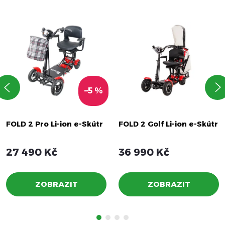
–5 %
FOLD 2 Pro Li-ion e-Skútr
FOLD 2 Golf Li-ion e-Skútr
27 490 Kč
36 990 Kč
ZOBRAZIT
ZOBRAZIT