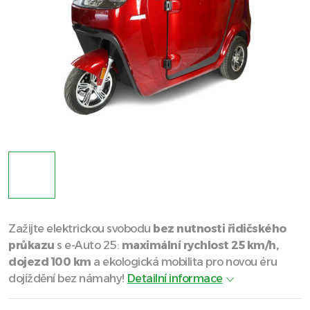
Zažijte elektrickou svobodu
bez nutnosti řidičského
průkazu
s e-Auto 25:
maximální rychlost 25 km/h,
dojezd 100 km
a ekologická mobilita pro novou éru
dojíždění bez námahy!
Detailní informace