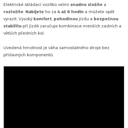
Elektrické skládací vozítko velmi
snadno složíte
a
rozložíte
.
Nabijete
ho za
4 až 6 hodin
a můžete opět
vyrazit. Vysoký
komfort
,
pohodlnou
jízdu a
bezpečnou
stabilitu
při jízdě zaručuje kombinace menších zadních a
větších předních kol.
Uvedená hmotnost je váha samostatného stroje bez
přídavných komponentů.