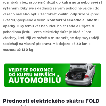
rozměrům bez problémů vložit do
kufru auta
nebo
vyvézt
výtahem
. Díky své skladnosti se vám pohodlně vejde i do
vašeho
malého bytu
. Tentokrát kvalitní
odpružení
vpředu
i vzadu, vylepšené a velmi
komfortní sedadlo
a
loketní
opěrky
. Díky tomu vás nebudou bolet záda a užijete si
pohodlnou jízdu. Tento elektrický skútr je ideální pro
všechny, kteří žijí ve městě a místo veřejné dopravy raději
spoléhají na vlastní přepravu. Má dojezd až
30 km
a
nosnost až
120 kg
.
Přednosti elektrického skútru FOLD