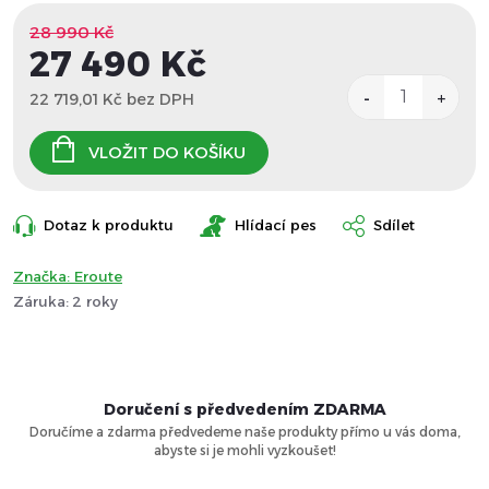
28 990 Kč
27 490 Kč
22 719,01 Kč bez DPH
Měrná
cena:
VLOŽIT DO KOŠÍKU
Dotaz k produktu
Hlídací pes
Sdílet
Značka:
Eroute
Záruka
:
2 roky
Doručení s předvedením ZDARMA
Doručíme a zdarma předvedeme naše produkty přímo u vás doma,
abyste si je mohli vyzkoušet!