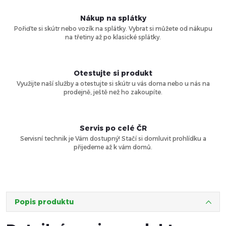
Nákup na splátky
Pořiďte si skútr nebo vozík na splátky. Vybrat si můžete od nákupu
na třetiny až po klasické splátky.
Otestujte si produkt
Využijte naší služby a otestujte si skútr u vás doma nebo u nás na
prodejně, ještě než ho zakoupíte.
Servis po celé ČR
Servisní technik je Vám dostupný! Stačí si domluvit prohlídku a
přijedeme až k vám domů.
Popis produktu