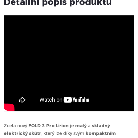
Detailní popis produktu
Zcela nový
FOLD 2 Pro Li-ion
je
malý
a
skladný
elektrický skútr
, který lze díky svým
kompaktním