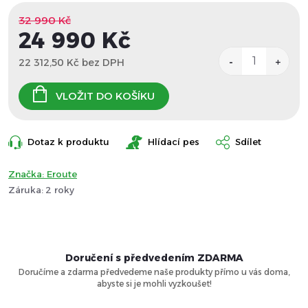
32 990 Kč
24 990 Kč
22 312,50 Kč bez DPH
Měrná
cena:
VLOŽIT DO KOŠÍKU
Dotaz k produktu
Hlídací pes
Sdílet
Značka:
Eroute
Záruka
:
2 roky
Doručení s předvedením ZDARMA
Doručíme a zdarma předvedeme naše produkty přímo u vás doma,
abyste si je mohli vyzkoušet!