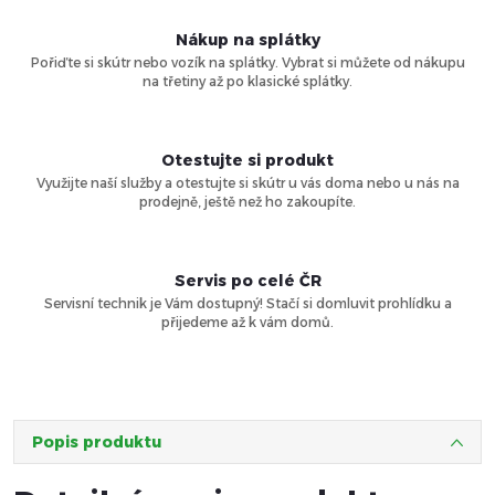
Nákup na splátky
Pořiďte si skútr nebo vozík na splátky. Vybrat si můžete od nákupu
na třetiny až po klasické splátky.
Otestujte si produkt
Využijte naší služby a otestujte si skútr u vás doma nebo u nás na
prodejně, ještě než ho zakoupíte.
Servis po celé ČR
Servisní technik je Vám dostupný! Stačí si domluvit prohlídku a
přijedeme až k vám domů.
Popis produktu