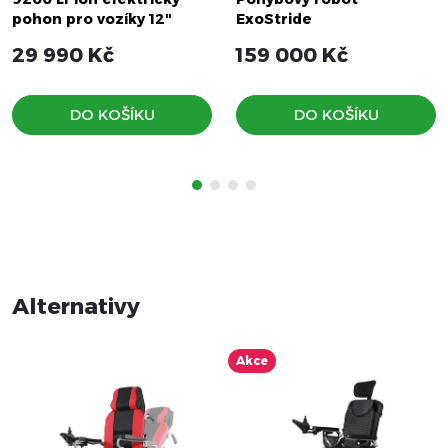
pohon pro vozíky 12"
ExoStride
29 990 Kč
159 000 Kč
DO KOŠÍKU
DO KOŠÍKU
Akce