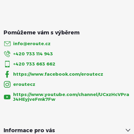
í
info
@
eroute.cz
+420 733 114 943
+420 733 663 662
https://www.facebook.com/eroutecz
eroutecz
https://www.youtube.com/channel/UCxzHcVPra
J4HEyjveFmk7Fw
Informace pro vás