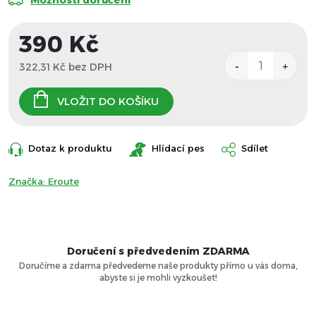
Možnosti doručení
390 Kč
322,31 Kč bez DPH
Měrná
cena:
VLOŽIT DO KOŠÍKU
Dotaz k produktu
Hlídací pes
Sdílet
Značka:
Eroute
Doručení s předvedením ZDARMA
Doručíme a zdarma předvedeme naše produkty přímo u vás doma,
abyste si je mohli vyzkoušet!