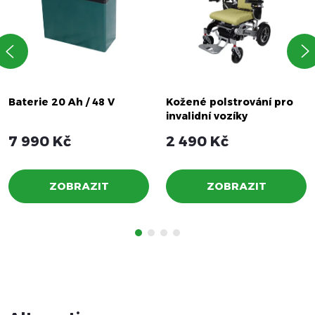
Baterie 20 Ah / 48 V
Kožené polstrování pro
invalidní vozíky
7 990 Kč
2 490 Kč
ZOBRAZIT
ZOBRAZIT