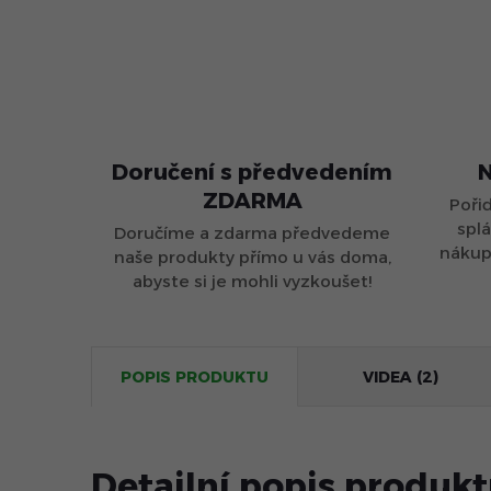
Doručení s předvedením
N
ZDARMA
Poři
splá
Doručíme a zdarma předvedeme
nákupu
naše produkty přímo u vás doma,
abyste si je mohli vyzkoušet!
POPIS PRODUKTU
VIDEA (2)
Detailní popis produk