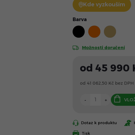
Kde vyzkouším
Barva
Možnosti doručení
od
45 990 
od
41 062,50 Kč
bez DPH
VLOŽ
Dotaz k produktu
Tisk