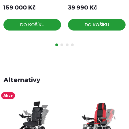
postel
159 000 Kč
39 990 Kč
DO KOŠÍKU
DO KOŠÍKU
Akce