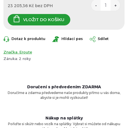
23 205,36 Kč bez DPH
Měrná
cena:
VLOŽIT DO KOŠÍKU
Dotaz k produktu
Hlídací pes
Sdílet
Značka:
Eroute
Záruka
:
2 roky
Doručení s předvedením ZDARMA
Doručíme a zdarma předvedeme naše produkty přímo u vás doma,
abyste si je mohli vyzkoušet!
Nákup na splátky
Pořiďte si skútr nebo vozík na splátky. Vybrat si můžete od nákupu