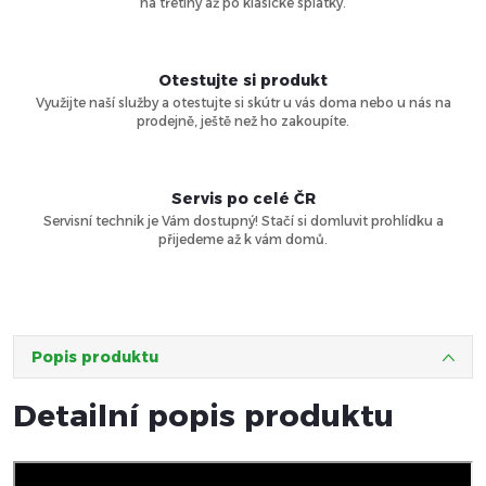
na třetiny až po klasické splátky.
Otestujte si produkt
Využijte naší služby a otestujte si skútr u vás doma nebo u nás na
prodejně, ještě než ho zakoupíte.
Servis po celé ČR
Servisní technik je Vám dostupný! Stačí si domluvit prohlídku a
přijedeme až k vám domů.
Popis produktu
Detailní popis produktu