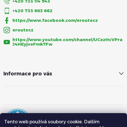
+420 733 114 943
+420 733 663 662
https://www.facebook.com/eroutecz
eroutecz
https://www.youtube.com/channel/UCxzHcVPra
J4HEyjveFmk7Fw
Informace pro vás
Tento web používá soubory cookie. Dalším