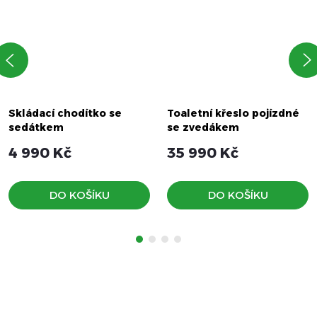
Skládací chodítko se
Toaletní křeslo pojízdné
sedátkem
se zvedákem
4 990 Kč
35 990 Kč
DO KOŠÍKU
DO KOŠÍKU