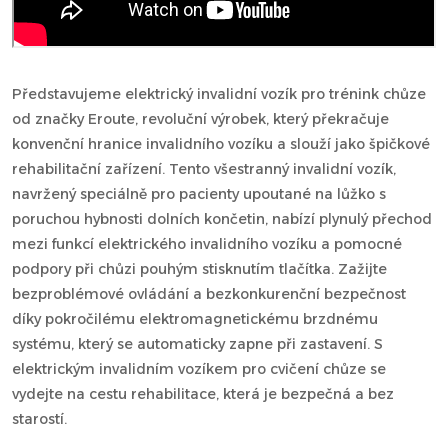
Představujeme elektrický invalidní vozík pro trénink chůze
od značky Eroute, revoluční výrobek, který překračuje
konvenční hranice invalidního vozíku a slouží jako špičkové
rehabilitační zařízení. Tento všestranný invalidní vozík,
navržený speciálně pro pacienty upoutané na lůžko s
poruchou hybnosti dolních končetin, nabízí plynulý přechod
mezi funkcí elektrického invalidního vozíku a pomocné
podpory při chůzi pouhým stisknutím tlačítka. Zažijte
bezproblémové ovládání a bezkonkurenční bezpečnost
díky pokročilému elektromagnetickému brzdnému
systému, který se automaticky zapne při zastavení. S
elektrickým invalidním vozíkem pro cvičení chůze se
vydejte na cestu rehabilitace, která je bezpečná a bez
starostí.