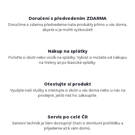
Doručení s předvedením ZDARMA
Doručíme a zdarma předvedeme naše produkty přímo u vás doma,
abyste si je mohli vyzkoušet!
Nákup na splátky
Pořiďte si skútr nebo vozík na splátky. Vybrat si můžete od nákupu
na třetiny až po klasické splátky.
Otestujte si produkt
Využijte naší služby a otestujte si skútr u vás doma nebo u nás na
prodejně, ještě než ho zakoupíte.
Servis po celé ČR
Servisní technik je Vám dostupný! Stačí si domluvit prohlídku a
přijedeme až k vám domů.