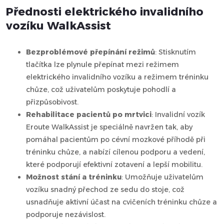
Přednosti elektrického invalidního
vozíku WalkAssist
Bezproblémové přepínání režimů
: Stisknutím
tlačítka lze plynule přepínat mezi režimem
elektrického invalidního vozíku a režimem tréninku
chůze, což uživatelům poskytuje pohodlí a
přizpůsobivost.
Rehabilitace pacientů po mrtvici
: Invalidní vozík
Eroute WalkAssist je speciálně navržen tak, aby
pomáhal pacientům po cévní mozkové příhodě při
tréninku chůze, a nabízí cílenou podporu a vedení,
které podporují efektivní zotavení a lepší mobilitu.
Možnost stání a tréninku
: Umožňuje uživatelům
vozíku snadný přechod ze sedu do stoje, což
usnadňuje aktivní účast na cvičeních tréninku chůze a
podporuje nezávislost.