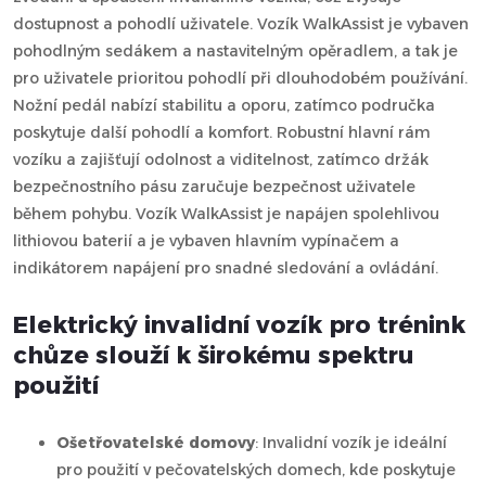
dostupnost a pohodlí uživatele. Vozík WalkAssist je vybaven
pohodlným sedákem a nastavitelným opěradlem, a tak je
pro uživatele prioritou pohodlí při dlouhodobém používání.
Nožní pedál nabízí stabilitu a oporu, zatímco područka
poskytuje další pohodlí a komfort. Robustní hlavní rám
vozíku a zajišťují odolnost a viditelnost, zatímco držák
bezpečnostního pásu zaručuje bezpečnost uživatele
během pohybu. Vozík WalkAssist je napájen spolehlivou
lithiovou baterií a je vybaven hlavním vypínačem a
indikátorem napájení pro snadné sledování a ovládání.
Elektrický invalidní vozík pro trénink
chůze slouží k širokému spektru
použití
Ošetřovatelské domovy
: Invalidní vozík je ideální
pro použití v pečovatelských domech, kde poskytuje