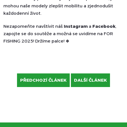
mohou naše modely zlepšit mobilitu a zjednodušit
každodenní život.
Nezapomeňte navštívit náš
Instagram
a
Facebook
,
zapojte se do soutěže a možná se uvidíme na FOR
FISHING 2025! Držíme palce! 🍀
PŘEDCHOZÍ ČLÁNEK
DALŠÍ ČLÁNEK