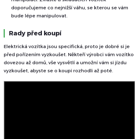
doporučujeme co nejnižší váhu, se kterou se vám
bude lépe manipulovat.
Rady před koupí
Elektrická vozítka jsou specifická, proto je dobré si je
před pořízením vyzkoušet. Někteří výrobci vám vozítko
dovezou až domů, vše vysvětlí a umožní vám si jízdu
vyzkoušet, abyste se o koupi rozhodli až poté.