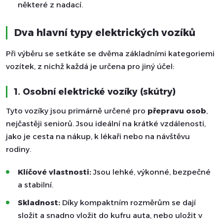
některé z nadací.
Dva hlavní typy elektrických vozíků
Při výběru se setkáte se dvěma základními kategoriemi
vozítek, z nichž každá je určena pro jiný účel:
1. Osobní elektrické vozíky (skútry)
Tyto vozíky jsou primárně určené pro
přepravu osob
,
nejčastěji seniorů. Jsou ideální na krátké vzdálenosti,
jako je cesta na nákup, k lékaři nebo na návštěvu
rodiny.
Klíčové vlastnosti:
Jsou lehké, výkonné, bezpečné
a stabilní.
Skladnost:
Díky kompaktním rozměrům se dají
složit a snadno vložit do kufru auta, nebo uložit v