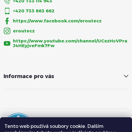
+420 733 114 943
+420 733 663 662
https://www.facebook.com/eroutecz
eroutecz
https://www.youtube.com/channel/UCxzHcVPra
J4HEyjveFmk7Fw
Informace pro vás
Tento web používá soubory cookie. Dalším