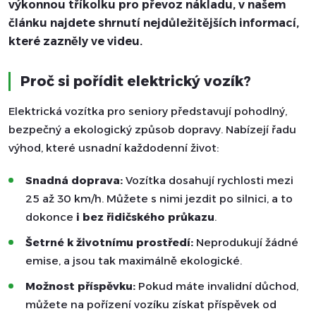
výkonnou tříkolku pro převoz nákladu, v našem
článku najdete shrnutí nejdůležitějších informací,
které zazněly ve videu.
Proč si pořídit elektrický vozík?
Elektrická vozítka pro seniory představují pohodlný,
bezpečný a ekologický způsob dopravy. Nabízejí řadu
výhod, které usnadní každodenní život:
Snadná doprava:
Vozítka dosahují rychlosti mezi
25 až 30 km/h. Můžete s nimi jezdit po silnici, a to
dokonce
i bez řidičského průkazu
.
Šetrné k životnímu prostředí:
Neprodukují žádné
emise, a jsou tak maximálně ekologické.
Možnost příspěvku:
Pokud máte invalidní důchod,
můžete na pořízení vozíku získat příspěvek od