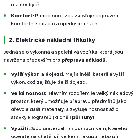
malém bytě.
Komfort:
Pohodlnou jízdu zajišťuje odpružení,
komfortní sedadlo a opěrky pro ruce.
2. Elektrické nákladní tříkolky
Jedná se o výkonná a spolehlivá vozítka, která jsou
navržena především pro
přepravu nákladů
.
Vyšší výkon a dojezd:
Mají silnější baterii a vyšší
výkon, což zajišťuje delší dojezd.
Velká nosnost:
Hlavním rozdílem je velký nákladový
prostor, který umožňuje přepravu předmětů jako
dřevo a další materiály, a zvyšuje nosnost až o
stovky kilogramů (klidně i
půl tuny
).
Využití:
Jsou univerzálním pomocníkem, kterého
oceníte na chatě, při velkém nákupu nebo při