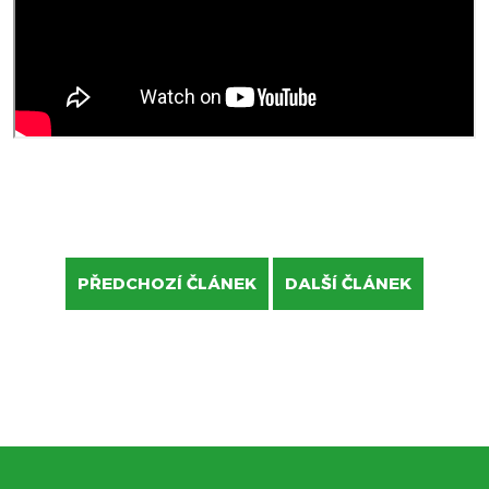
PŘEDCHOZÍ ČLÁNEK
DALŠÍ ČLÁNEK