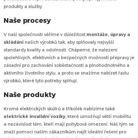
produkty a služby.
Naše procesy
V naší společnosti věříme v důležitost
montáže, úpravy a
skládání
našich výrobků tak, aby splňovaly nejvyšší
standardy kvality a odolnosti. Chápeme, že nalezení
spolehlivých, efektivních a bezpečných možností přepravy je
zásadní pro zachování soběstačnosti a plnohodnotného a
aktivního životního stylu, a proto se snažíme nabízet řadu
výrobků, které tyto potřeby splňují.
Naše produkty
Kromě elektrických skútrů a tříkolek nabízíme také
elektrické invalidní vozíky
, které umožňují větší mobilitu
a nezávislost těm, kteří mají pohybová omezení. Náš tým se
snaží pomoci našim zákazníkům najít ideální řešení pro