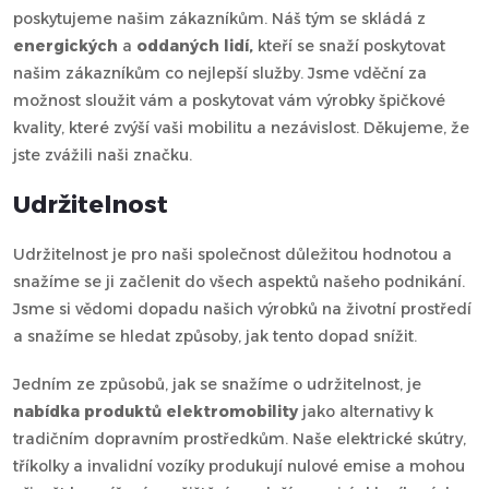
poskytujeme našim zákazníkům. Náš tým se skládá z
energických
a
oddaných lidí,
kteří se snaží poskytovat
našim zákazníkům co nejlepší služby. Jsme vděční za
možnost sloužit vám a poskytovat vám výrobky špičkové
kvality, které zvýší vaši mobilitu a nezávislost. Děkujeme, že
jste zvážili naši značku.
Udržitelnost
Udržitelnost je pro naši společnost důležitou hodnotou a
snažíme se ji začlenit do všech aspektů našeho podnikání.
Jsme si vědomi dopadu našich výrobků na životní prostředí
a snažíme se hledat způsoby, jak tento dopad snížit.
Jedním ze způsobů, jak se snažíme o udržitelnost, je
nabídka produktů elektromobility
jako alternativy k
tradičním dopravním prostředkům. Naše elektrické skútry,
tříkolky a invalidní vozíky produkují nulové emise a mohou