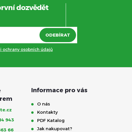
první dozvědět
ODEBÍRAT
 ochrany osobních údajů
Informace pro vás
O nás
te.cz
Kontakty
14 943
PDF Katalog
Jak nakupovat?
663 66