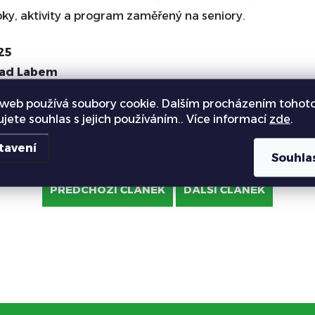
obky, aktivity a program zaměřený na seniory.
25
nad Labem
web používá soubory cookie. Dalším procházením tohot
ujete souhlas s jejich používáním.. Více informací
zde
.
tavení
Souhla
PŘEDCHOZÍ ČLÁNEK
DALŠÍ ČLÁNEK