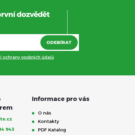
první dozvědět
ODEBÍRAT
 ochrany osobních údajů
Informace pro vás
O nás
te.cz
Kontakty
14 943
PDF Katalog