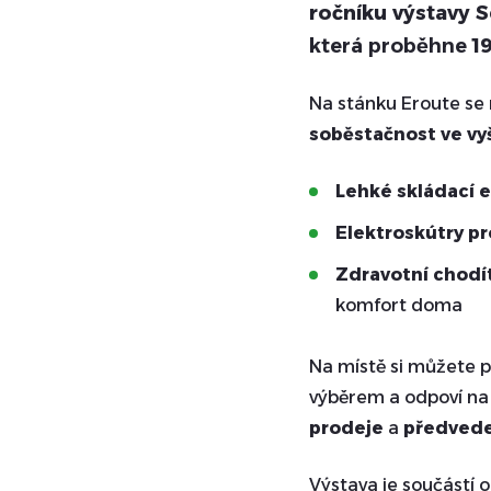
ročníku výstavy S
která proběhne
1
Na stánku Eroute se
soběstačnost ve vy
Lehké skládací e
Elektroskútry pr
Zdravotní chodít
komfort doma
Na místě si můžete
výběrem a odpoví na 
prodeje
a
předvede
Výstava je součástí 